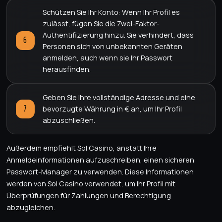
Schützen Sie Ihr Konto: Wenn Ihr Profil es
zulässt, fügen Sie die Zwei-Faktor-
Authentifizierung hinzu. Sie verhindert, dass
Personen sich von unbekannten Geräten
anmelden, auch wenn sie Ihr Passwort
herausfinden.
Geben Sie Ihre vollständige Adresse und eine
bevorzugte Währung in € an, um Ihr Profil
abzuschließen.
Außerdem empfiehlt Sol Casino, anstatt Ihre
Anmeldeinformationen aufzuschreiben, einen sicheren
Passwort-Manager zu verwenden. Diese Informationen
werden von Sol Casino verwendet, um Ihr Profil mit
Überprüfungen für Zahlungen und Berechtigung
abzugleichen.