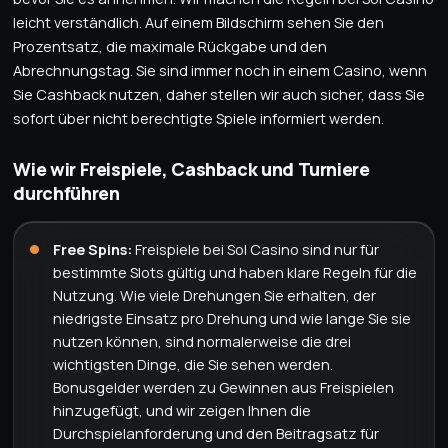
leicht verständlich. Auf einem Bildschirm sehen Sie den
Prozentsatz, die maximale Rückgabe und den
Abrechnungstag. Sie sind immer noch in einem Casino, wenn
Sie Cashback nutzen, daher stellen wir auch sicher, dass Sie
sofort über nicht berechtigte Spiele informiert werden.
Wie wir Freispiele, Cashback und Turniere
durchführen
Free Spins:
Freispiele bei Sol Casino sind nur für
bestimmte Slots gültig und haben klare Regeln für die
Nutzung. Wie viele Drehungen Sie erhalten, der
niedrigste Einsatz pro Drehung und wie lange Sie sie
nutzen können, sind normalerweise die drei
wichtigsten Dinge, die Sie sehen werden.
Bonusgelder werden zu Gewinnen aus Freispielen
hinzugefügt, und wir zeigen Ihnen die
Durchspielanforderung und den Beitragsatz für