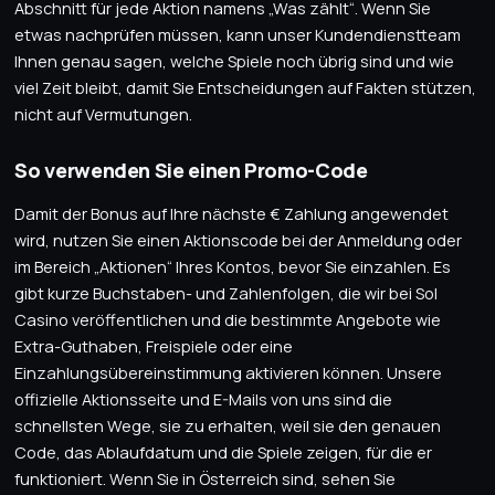
Abschnitt für jede Aktion namens „Was zählt“. Wenn Sie
etwas nachprüfen müssen, kann unser Kundendienstteam
Ihnen genau sagen, welche Spiele noch übrig sind und wie
viel Zeit bleibt, damit Sie Entscheidungen auf Fakten stützen,
nicht auf Vermutungen.
So verwenden Sie einen Promo-Code
Damit der Bonus auf Ihre nächste € Zahlung angewendet
wird, nutzen Sie einen Aktionscode bei der Anmeldung oder
im Bereich „Aktionen“ Ihres Kontos, bevor Sie einzahlen. Es
gibt kurze Buchstaben- und Zahlenfolgen, die wir bei Sol
Casino veröffentlichen und die bestimmte Angebote wie
Extra-Guthaben, Freispiele oder eine
Einzahlungsübereinstimmung aktivieren können. Unsere
offizielle Aktionsseite und E-Mails von uns sind die
schnellsten Wege, sie zu erhalten, weil sie den genauen
Code, das Ablaufdatum und die Spiele zeigen, für die er
funktioniert. Wenn Sie in Österreich sind, sehen Sie