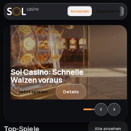
Anmelden
Registrieren
Casino: Schnelle
Bauen 
en voraus
Spins 
zt spielen
Details
Jetzt s
Top-Spiele
Alle ansehen