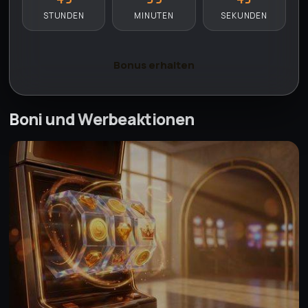
STUNDEN
MINUTEN
SEKUNDEN
Bonus erhalten
Boni und Werbeaktionen