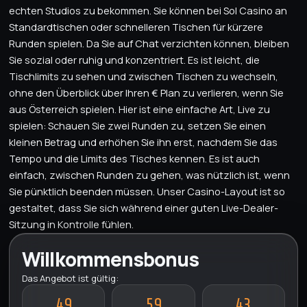
echten Studios zu bekommen. Sie können bei Sol Casino an
Standardtischen oder schnelleren Tischen für kürzere
Runden spielen. Da Sie auf Chat verzichten können, bleiben
Sie sozial oder ruhig und konzentriert. Es ist leicht, die
Tischlimits zu sehen und zwischen Tischen zu wechseln,
ohne den Überblick über Ihren € Plan zu verlieren, wenn Sie
aus Österreich spielen. Hier ist eine einfache Art, Live zu
spielen: Schauen Sie zwei Runden zu, setzen Sie einen
kleinen Betrag und erhöhen Sie ihn erst, nachdem Sie das
Tempo und die Limits des Tisches kennen. Es ist auch
einfach, zwischen Runden zu gehen, was nützlich ist, wenn
Sie pünktlich beenden müssen. Unser Casino-Layout ist so
gestaltet, dass Sie sich während einer guten Live-Dealer-
Sitzung in Kontrolle fühlen.
Willkommensbonus
Das Angebot ist gültig:
49
59
41