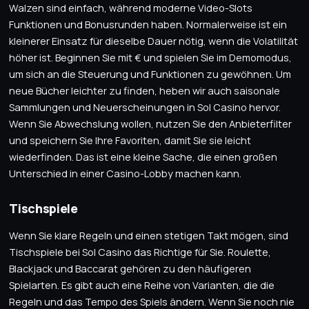
Walzen sind einfach, während moderne Video-Slots
Funktionen und Bonusrunden haben. Normalerweise ist ein
kleinerer Einsatz für dieselbe Dauer nötig, wenn die Volatilität
höher ist. Beginnen Sie mit € und spielen Sie im Demomodus,
um sich an die Steuerung und Funktionen zu gewöhnen. Um
neue Bücher leichter zu finden, heben wir auch saisonale
Sammlungen und Neuerscheinungen in Sol Casino hervor.
Wenn Sie Abwechslung wollen, nutzen Sie den Anbieterfilter
und speichern Sie Ihre Favoriten, damit Sie sie leicht
wiederfinden. Das ist eine kleine Sache, die einen großen
Unterschied in einer Casino-Lobby machen kann.
Tischspiele
Wenn Sie klare Regeln und einen stetigen Takt mögen, sind
Tischspiele bei Sol Casino das Richtige für Sie. Roulette,
Blackjack und Baccarat gehören zu den häufigeren
Spielarten. Es gibt auch eine Reihe von Varianten, die die
Regeln und das Tempo des Spiels ändern. Wenn Sie noch nie