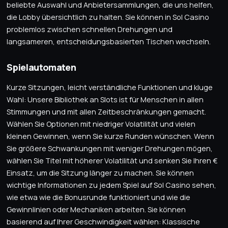
beliebte Auswahl und Anbietersammlungen, die uns helfen,
die Lobby übersichtlich zu halten. Sie können in Sol Casino
problemlos zwischen schnellen Drehungen und
langsameren, entscheidungsbasierten Tischen wechseln.
Spielautomaten
Kurze Sitzungen, leicht verständliche Funktionen und kluge
Wahl: Unsere Bibliothek an Slots ist für Menschen in allen
Stimmungen und mit allen Zeitbeschränkungen gemacht.
Wählen Sie Optionen mit niedriger Volatilität und vielen
kleinen Gewinnen, wenn Sie kurze Runden wünschen. Wenn
Sie größere Schwankungen mit weniger Drehungen mögen,
wählen Sie Titel mit höherer Volatilität und senken Sie Ihren €
Einsatz, um die Sitzung länger zu machen. Sie können
wichtige Informationen zu jedem Spiel auf Sol Casino sehen,
wie etwa wie die Bonusrunde funktioniert und wie die
Gewinnlinien oder Mechaniken arbeiten. Sie können
basierend auf Ihrer Geschwindigkeit wählen: Klassische