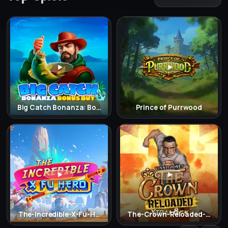
Big Catch Bonanza: Bonus Buy
Prince of Purrwood
The-Incredible-X-Fu-Hero
The-Crown-Reloaded-XtraL