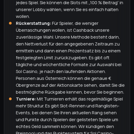
jedes Spiel. Sie können die Slots mit „100 % Beitrag“ in
unserer Lobby wählen, wenn Sie es einfach halten
wollen.
Rückerstattung:
Für Spieler, die weniger
Überraschungen wollen, ist Cashback unsere
zuverlässige Wahl. Unsere Methode besteht darin,
den Nettverlust für den angegebenen Zeitraum zu
ermitteln und dann einen Prozentsatz bis zu einem
festgelegten Limit zurückzugeben. Es gibt oft
tägliche und wöchentliche Formate zur Auswahl bei
Sol Casino, je nach den laufenden Aktionen.
Personen aus Österreich können die genaue €
Obergrenze auf der Aktionskarte sehen, damit Sie die
bestmögliche Rückgabe kennen, bevor Sie beginnen.
Turniere:
Mit Turnieren erhält das regelmäßige Spiel
mehr Struktur. Es gibt Slot-Rennen und Ranglisten-
Events, bei denen Sie Ihren aktuellen Rang sehen
und Punkte durch Spielen der gelisteten Spiele um
echtes Geld sammeln können. Wir kündigen den
Preispool und das Punktesystem für Sol Casino-